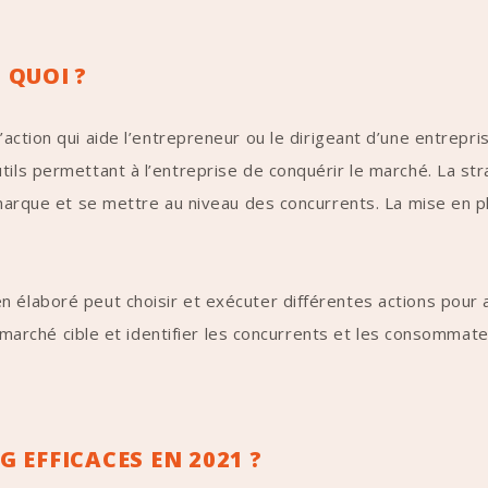
 QUOI ?
action qui aide l’entrepreneur ou le dirigeant d’une entreprise
tils permettant à l’entreprise de conquérir le marché. La st
e marque et se mettre au niveau des concurrents. La mise en 
.
 élaboré peut choisir et exécuter différentes actions pour a
le marché cible et identifier les concurrents et les consommate
 EFFICACES EN 2021 ?