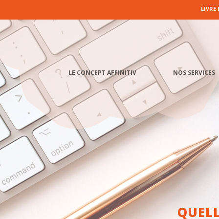
LIVRE
LE CONCEPT AFFINITIV
NOS SERVICES
QUELL