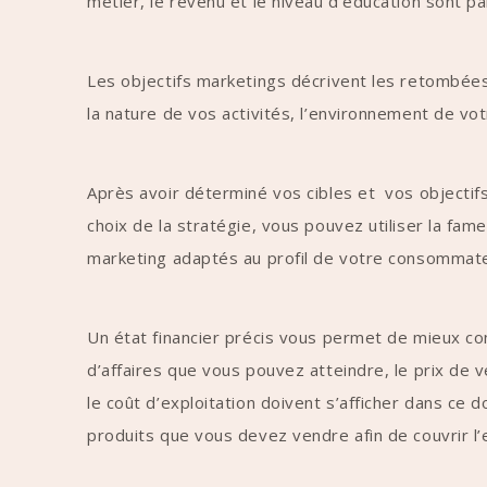
métier, le revenu et le niveau d’éducation sont pa
Les objectifs marketings décrivent les retombée
la nature de vos activités, l’environnement de vot
Après avoir déterminé vos cibles et vos objectifs
choix de la stratégie, vous pouvez utiliser la fame
marketing adaptés au profil de votre consommate
Un état financier précis vous permet de mieux con
d’affaires que vous pouvez atteindre, le prix de ve
le coût d’exploitation doivent s’afficher dans ce
produits que vous devez vendre afin de couvrir l’