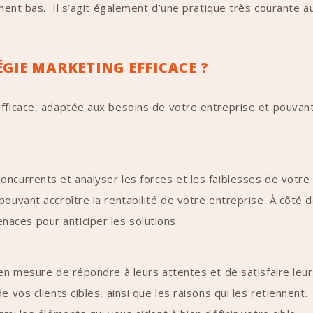
vement bas. Il s’agit également d’une pratique très courant
IE MARKETING EFFICACE ?
efficace, adaptée aux besoins de votre entreprise et pouvan
L’analyse de la situation
ncurrents et analyser les forces et les faiblesses de votre e
ouvant accroître la rentabilité de votre entreprise. À côté d
aces pour anticiper les solutions.
L’identification de la cible
 en mesure de répondre à leurs attentes et de satisfaire leur
 vos clients cibles, ainsi que les raisons qui les retiennent. 