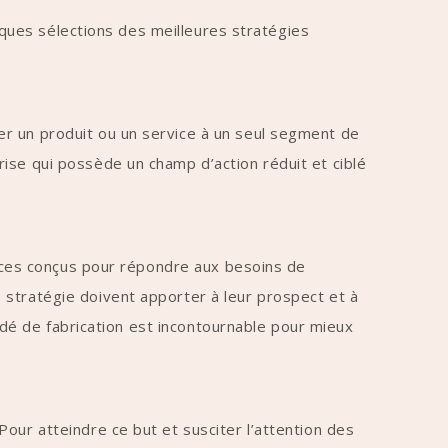
elques sélections des meilleures stratégies
er un produit ou un service à un seul segment de
ise qui possède un champ d’action réduit et ciblé
rvices conçus pour répondre aux besoins de
 stratégie doivent apporter à leur prospect et à
cédé de fabrication est incontournable pour mieux
our atteindre ce but et susciter l’attention des