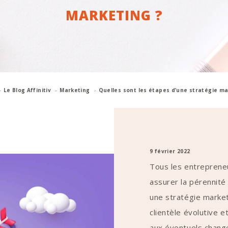
MARKETING ?
Le Blog Affinitiv
Marketing
Quelles sont les étapes d’une stratégie ma
9 février 2022
Tous les entrepreneu
assurer la pérennité 
une stratégie marketi
clientèle évolutive 
aux éventuels chan