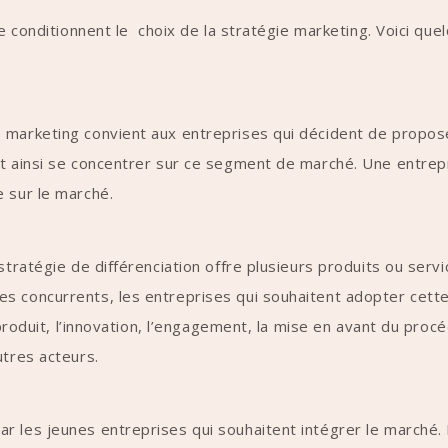
se conditionnent le choix de la stratégie marketing. Voici qu
La stratégie de concentration
 marketing convient aux entreprises qui décident de propos
nt ainsi se concentrer sur ce segment de marché. Une entrepr
e sur le marché.
La stratégie de différenciation
 stratégie de différenciation offre plusieurs produits ou se
s concurrents, les entreprises qui souhaitent adopter cette
u produit, l’innovation, l’engagement, la mise en avant du pro
utres acteurs.
La stratégie de pénétration
 les jeunes entreprises qui souhaitent intégrer le marché. P