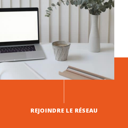
REJOINDRE LE RÉSEAU