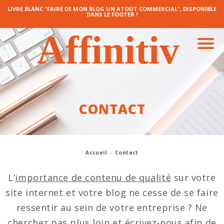
LIVRE BLANC "FAIRE DE MON BLOG UN ATOUT COMMERCIAL", DISPONIBLE
DANS LE FOOTER !
CONTACT
Accueil
Contact
L’
importance de contenu de qualité
sur votre
site internet et votre blog ne cesse de se faire
ressentir au sein de votre entreprise ? Ne
cherchez pas plus loin et écrivez-nous afin de