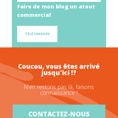
Faire de mon blog un atout
commercial
TÉLÉCHARGER
Coucou, vous êtes arrivé
jusqu'ici !?
N'en restons pas là, faisons
connaissance !
CONTACTEZ-NOUS