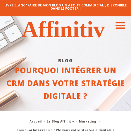
LIVRE BLANC "FAIRE DE MON BLOG UN ATOUT COMMERCIAL", DISPONIBLE
DANS LE FOOTER !
BLOG
POURQUOI INTÉGRER UN
CRM DANS VOTRE STRATÉGIE
DIGITALE ?
Accueil
Le Blog Affinitiv
Marketing
Pourquoi Intégrer un CRM dans votre Stratégie Digitale ?