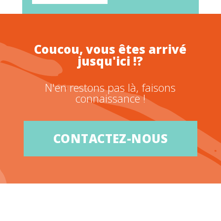
Coucou, vous êtes arrivé
jusqu'ici !?
N'en restons pas là, faisons
connaissance !
CONTACTEZ-NOUS