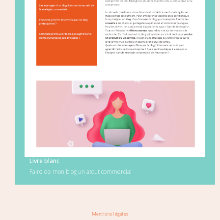
Livre blanc
Faire de mon blog un atout commercial
Mentions légales