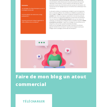
Faire de mon blog un atout
commercial
TÉLÉCHARGER