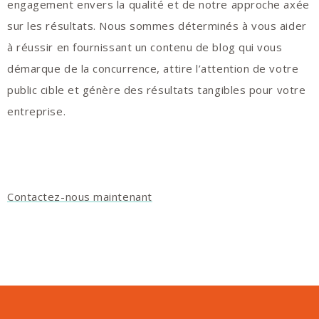
engagement envers la qualité et de notre approche axée
sur les résultats. Nous sommes déterminés à vous aider
à réussir en fournissant un contenu de blog qui vous
démarque de la concurrence, attire l’attention de votre
public cible et génère des résultats tangibles pour votre
entreprise.
Contactez-nous maintenant