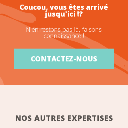
Coucou, vous êtes arrivé
jusqu'ici !?
N'en restons pas là, faisons
connaissance !
CONTACTEZ-NOUS
NOS AUTRES EXPERTISES