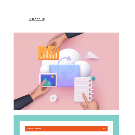
< Retour