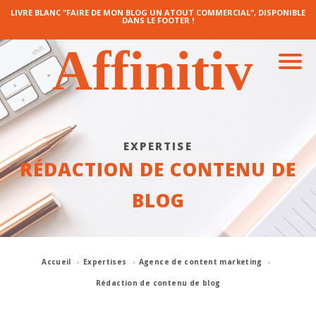
LIVRE BLANC "FAIRE DE MON BLOG UN ATOUT COMMERCIAL", DISPONIBLE
DANS LE FOOTER !
EXPERTISE
RÉDACTION DE CONTENU DE
BLOG
Accueil
Expertises
Agence de content marketing
Rédaction de contenu de blog